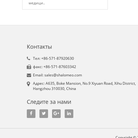
медици..
Контакты
Tел: +86-571-87920630
факс: +86-571-87603342
Email: sales@shalomeo.com
Aдрес: A635, Boke Mansion, No.9 Xiyuan Road, Xihu District,
Hangzhou 310030, China
Следите за нами
Copyright © 