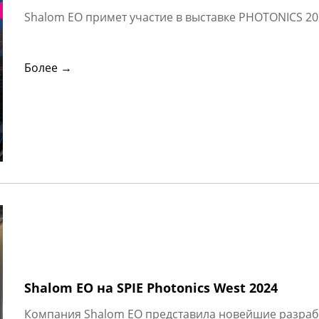
Shalom EO примет участие в выставке PHOTONICS 20
Более →
Shalom EO на SPIE Photonics West 2024
Компания Shalom EO представила новейшие разрабо