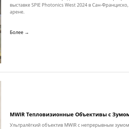
выставке SPIE Photonics West 2024 в Сан-Франциск
арене.
Более →
MWIR Тепловизионные Объективы с Зумом 
Ультралёгкий объектив MWIR с непрерывным зумом 9