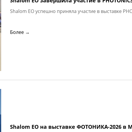
Shalom EO завершила участие в PHOTONICS
Shalom EO успешно приняла участие в выставке PHO
Более →
Shalom EO на выставке ФОТОНИКА-2026 в М