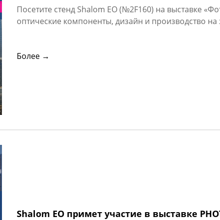
Посетите стенд Shalom EO (№2F160) на выставке «Ф
оптические компоненты, дизайн и производство на 
Более →
Shalom EO примет участие в выставке PHOT