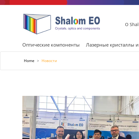
О Sha
Оптические компоненты
Лазерные кристаллы 
Home
>
Новости