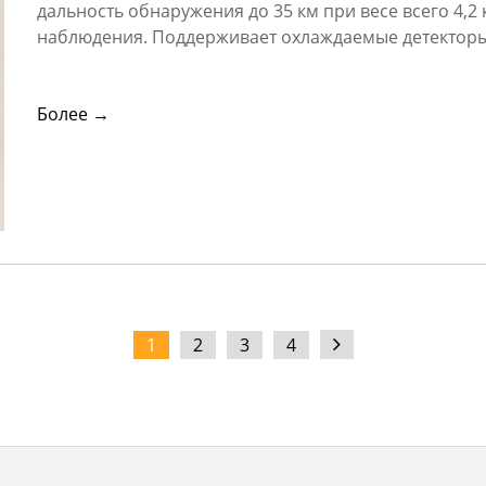
дальность обнаружения до 35 км при весе всего 4,2 
наблюдения. Поддерживает охлаждаемые детекторы
Более →
1
2
3
4