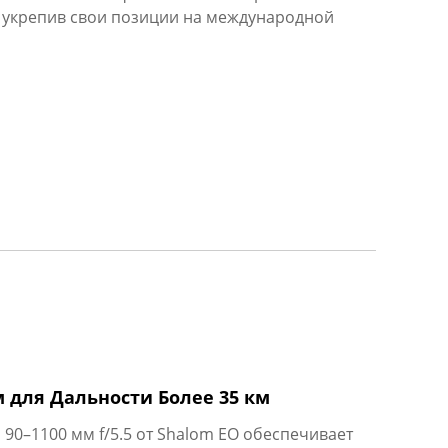
о, укрепив свои позиции на международной
для Дальности Более 35 км
0–1100 мм f/5.5 от Shalom EO обеспечивает