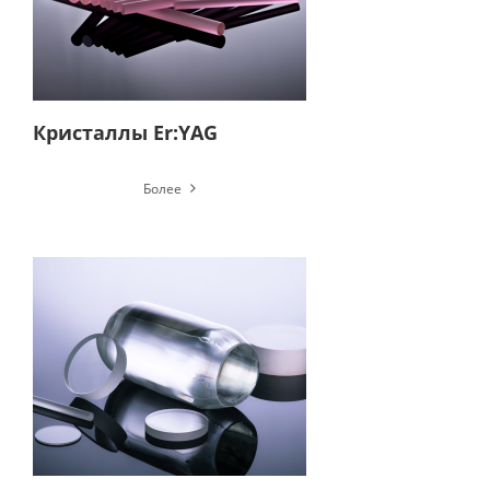
Кристаллы Er:YAG
Более