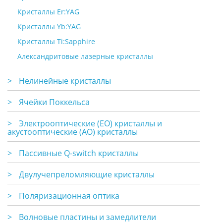
Кристаллы Er:YAG
Кристаллы Yb:YAG
Кристаллы Ti:Sapphire
Александритовые лазерные кристаллы
>
Нелинейные кристаллы
>
Ячейки Поккельса
>
Электрооптические (EO) кристаллы и
акустооптические (АО) кристаллы
>
Пассивные Q-switch кристаллы
>
Двулучепреломляющие кристаллы
>
Поляризационная оптика
>
Волновые пластины и замедлители