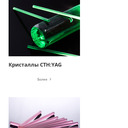
Кристаллы CTH:YAG
Более