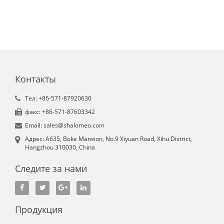
Контакты
Tел: +86-571-87920630
факс: +86-571-87603342
Email: sales@shalomeo.com
Aдрес: A635, Boke Mansion, No.9 Xiyuan Road, Xihu District,
Hangzhou 310030, China
Следите за нами
Продукция