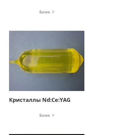
Более
Кристаллы Nd:Ce:YAG
Более