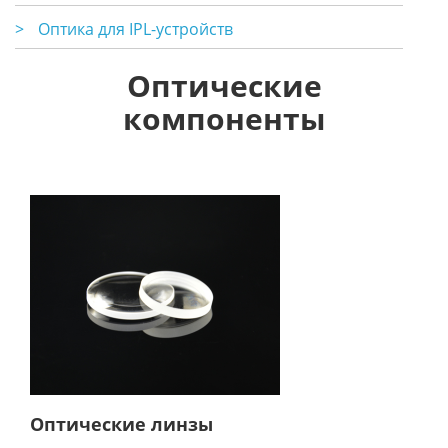
>
Оптика для IPL-устройств
Оптические
компоненты
Оптические линзы