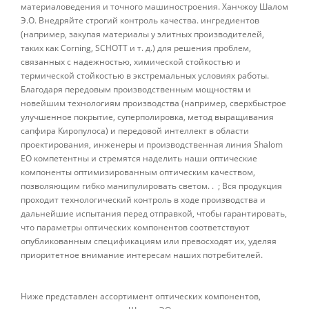
материаловедения и точного машиностроения. Ханчжоу Шалом
Э.О. Внедряйте строгий контроль качества. ингредиентов
(например, закупая материалы у элитных производителей,
таких как Corning, SCHOTT и т. д.) для решения проблем,
связанных с надежностью, химической стойкостью и
термической стойкостью в экстремальных условиях работы.
Благодаря передовым производственным мощностям и
новейшим технологиям производства (например, сверхбыстрое
улучшенное покрытие, суперполировка, метод выращивания
сапфира Киропулоса) и передовой интеллект в области
проектирования, инженеры и производственная линия Shalom
EO компетентны и стремятся наделить наши оптические
компоненты оптимизированным оптическим качеством,
позволяющим гибко манипулировать светом. . ; Вся продукция
проходит технологический контроль в ходе производства и
дальнейшие испытания перед отправкой, чтобы гарантировать,
что параметры оптических компонентов соответствуют
опубликованным спецификациям или превосходят их, уделяя
приоритетное внимание интересам наших потребителей.
Ниже представлен ассортимент оптических компонентов,