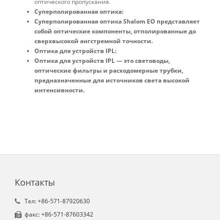
оптического пропускания.
Суперполированная оптика:
Суперполированная оптика Shalom EO представляет
собой оптические компоненты, отполированные до
сверхвысокой ангстремной точности.
Оптика для устройств IPL:
Оптика для устройств IPL — это световоды,
оптические фильтры и расходомерные трубки,
предназначенные для источников света высокой
интенсивности.
Контакты
Tел: +86-571-87920630
факс: +86-571-87603342