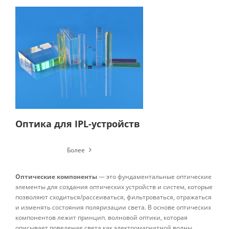
Оптика для IPL-устройств
Более
Оптические компоненты
— это фундаментальные оптические
элементы для создания оптических устройств и систем, которые
позволяют сходиться/рассеиваться, фильтроваться, отражаться
и изменять состояния поляризации света. В основе оптических
компонентов лежит принцип. волновой оптики, которая
описывает поведение света как электромагнитной волны.