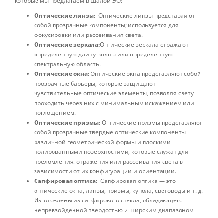
которые мы предлагаем в Шалом ЭО:
Оптические линзы:
Оптические линзы представляют
собой прозрачные компоненты; используется для
фокусировки или рассеивания света.
Оптические зеркала:
Оптические зеркала отражают
определенную длину волны или определенную
спектральную область.
Оптические окна:
Оптические окна представляют собой
прозрачные барьеры, которые защищают
чувствительные оптические элементы, позволяя свету
проходить через них с минимальным искажением или
поглощением.
Оптические призмы:
Оптические призмы представляют
собой прозрачные твердые оптические компоненты
различной геометрической формы и плоскими
полированными поверхностями, которые служат для
преломления, отражения или рассеивания света в
зависимости от их конфигурации и ориентации.
Сапфировая оптика:
Сапфировая оптика — это
оптические окна, линзы, призмы, купола, световоды и т. д.
Изготовлены из сапфирового стекла, обладающего
непревзойденной твердостью и широким диапазоном