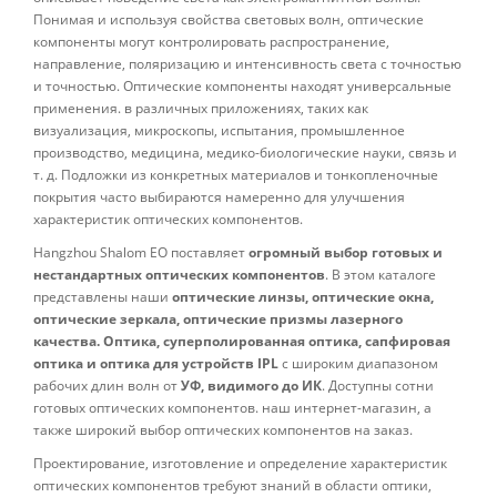
Понимая и используя свойства световых волн, оптические
компоненты могут контролировать распространение,
направление, поляризацию и интенсивность света с точностью
и точностью. Оптические компоненты находят универсальные
применения. в различных приложениях, таких как
визуализация, микроскопы, испытания, промышленное
производство, медицина, медико-биологические науки, связь и
т. д. Подложки из конкретных материалов и тонкопленочные
покрытия часто выбираются намеренно для улучшения
характеристик оптических компонентов.
Hangzhou Shalom EO поставляет
огромный выбор готовых и
нестандартных оптических компонентов
. В этом каталоге
представлены наши
оптические линзы, оптические окна,
оптические зеркала, оптические призмы лазерного
качества. Оптика, суперполированная оптика, сапфировая
оптика и оптика для устройств IPL
с широким диапазоном
рабочих длин волн от
УФ, видимого до ИК
. Доступны сотни
готовых оптических компонентов. наш интернет-магазин, а
также широкий выбор оптических компонентов на заказ.
Проектирование, изготовление и определение характеристик
оптических компонентов требуют знаний в области оптики,