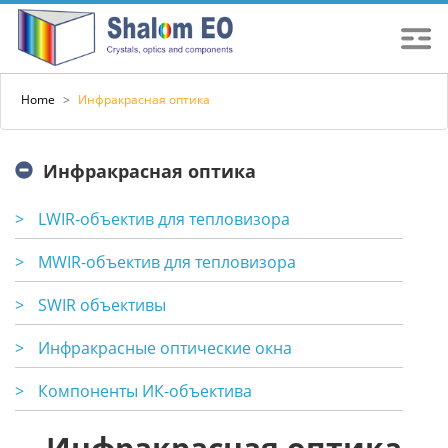
Home
>
Инфракрасная оптика
Инфракрасная оптика
>
LWIR-объектив для тепловизора
>
MWIR-объектив для тепловизора
>
SWIR объективы
>
Инфракрасные оптические окна
>
Компоненты ИК-объектива
Инфракрасная оптика