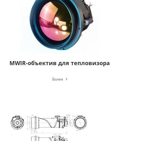
MWIR-объектив для тепловизора
Более