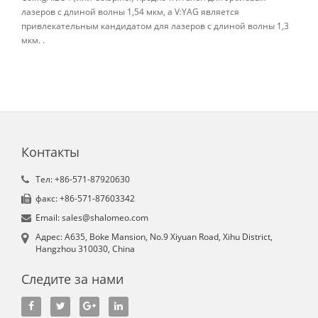
лазеров с длиной волны 1,54 мкм, а V:YAG является
привлекательным кандидатом для лазеров с длиной волны 1,3
мкм. .
Контакты
Tел: +86-571-87920630
факс: +86-571-87603342
Email: sales@shalomeo.com
Aдрес: A635, Boke Mansion, No.9 Xiyuan Road, Xihu District,
Hangzhou 310030, China
Следите за нами