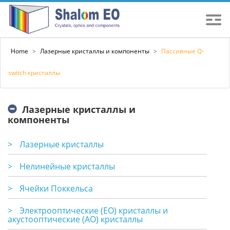
Home
>
Лазерные кристаллы и компоненты
>
Пассивные Q-
switch кристаллы
Лазерные кристаллы и
компоненты
>
Лазерные кристаллы
>
Нелинейные кристаллы
>
Ячейки Поккельса
>
Электрооптические (EO) кристаллы и
акустооптические (АО) кристаллы