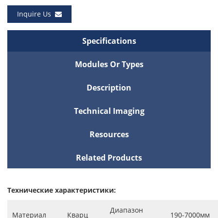
Inquire Us
Specifications
Modules Or Types
Description
Technical Imaging
Resources
Related Products
Технические характеристики:
Диапазон
Материал
Кварц
190-7000мм