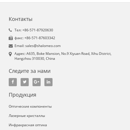
Контакты
Tел: +86-571-87920630
факс: +86-571-87603342
Email: sales@shalomeo.com
Aдрес: A635, Boke Mansion, No.9 Xiyuan Road, Xihu District,
Hangzhou 310030, China
Следите за нами
Продукция
Оптические компоненты
Лазерные кристаллы
Инфракрасная оптика