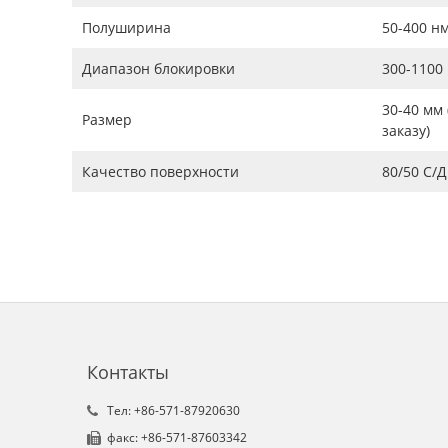
Полуширина
50-400 н
Диапазон блокировки
300-1100
30-40 мм
Размер
заказу)
Качество поверхности
80/50 С/Д
Контакты
Tел: +86-571-87920630
факс: +86-571-87603342