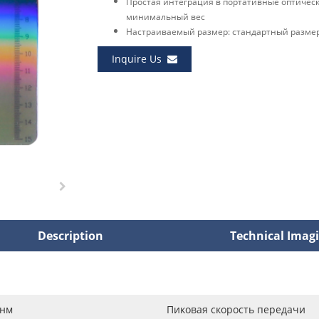
Простая интеграция в портативные оптичес
минимальный вес
Настраиваемый размер: стандартный размер
Inquire Us
Description
Technical Imag
 нм
Пиковая скорость передачи