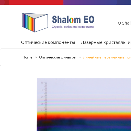
О Sha
Оптические компоненты
Лазерные кристаллы 
Home
>
Оптические фильтры
>
Линейные переменные по