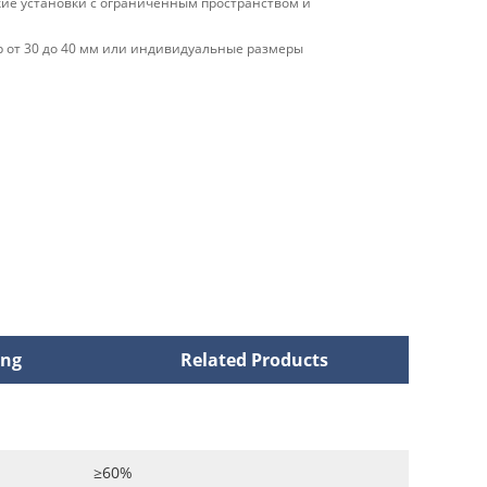
кие установки с ограниченным пространством и
 от 30 до 40 мм или индивидуальные размеры
ing
Related Products
≥60%