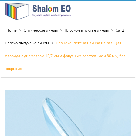
Home
>
Оптические линзы
>
Плоско-выпуклые линзы
>
CaF2
Плоско-выпуклые линзы
>
Планоконвексная линза из кальция
фторида с диаметром 12,7 мм и фокусным расстоянием 80 мм, без
покрытия