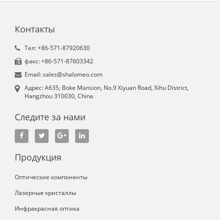
Контакты
Tел: +86-571-87920630
факс: +86-571-87603342
Email: sales@shalomeo.com
Aдрес: A635, Boke Mansion, No.9 Xiyuan Road, Xihu District,
Hangzhou 310030, China
Следите за нами
Продукция
Оптические компоненты
Лазерные кристаллы
Инфракрасная оптика