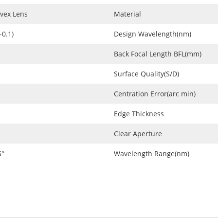
vex Lens
Material
-0.1)
Design Wavelength(nm)
Back Focal Length BFL(mm)
Surface Quality(S/D)
Centration Error(arc min)
Edge Thickness
Clear Aperture
5°
Wavelength Range(nm)