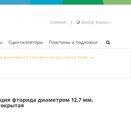
Главная
|
Выбор языка
ры
Сцинтилляторы
Пластины и подложки
а диаметром 12,7 мм, фокусное расстояние 20 мм, не
ция фторида диаметром 12,7 мм,
покрытая