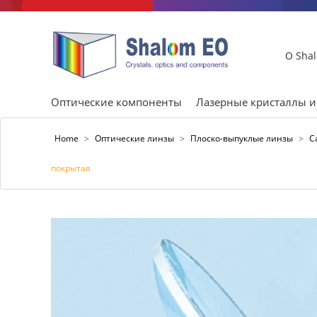
О Sha
Оптические компоненты
Лазерные кристаллы 
Home
>
Оптические линзы
>
Плоско-выпуклые линзы
>
C
покрытая