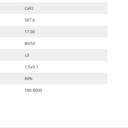
CaF2
587.6
17.00
80/50
≤3
1.5±0.1
80%
180-8000