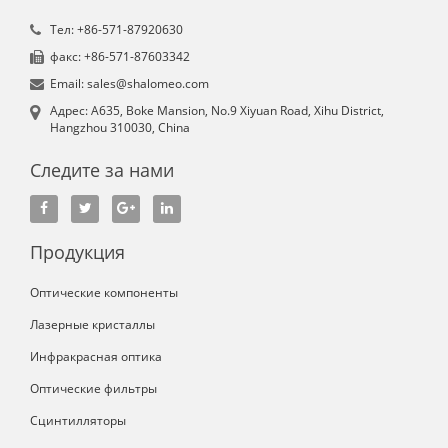
Tел: +86-571-87920630
факс: +86-571-87603342
Email: sales@shalomeo.com
Aдрес: A635, Boke Mansion, No.9 Xiyuan Road, Xihu District,
Hangzhou 310030, China
Следите за нами
Продукция
Оптические компоненты
Лазерные кристаллы
Инфракрасная оптика
Оптические фильтры
Сцинтилляторы