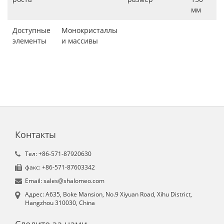
мм
Доступные
Монокристаллы
элементы
и массивы
Контакты
Tел: +86-571-87920630
факс: +86-571-87603342
Email: sales@shalomeo.com
Aдрес: A635, Boke Mansion, No.9 Xiyuan Road, Xihu District,
Hangzhou 310030, China
Следите за нами