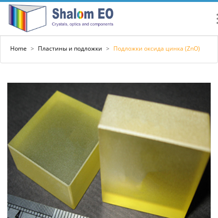
Home
>
Пластины и подложки
>
Подложки оксида цинка (ZnO)