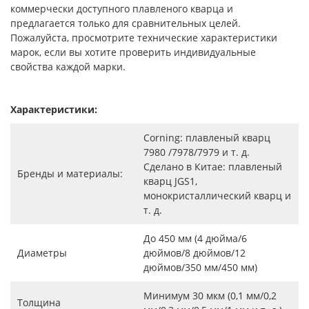
коммерчески доступного плавленого кварца и
предлагается только для сравнительных целей.
Пожалуйста, просмотрите технические характеристики
марок, если вы хотите проверить индивидуальные
свойства каждой марки.
Характеристики:
Corning: плавленый кварц
7980 /7978/7979 и т. д.
Сделано в Китае: плавленый
Бренды и материалы:
кварц JGS1,
монокристаллический кварц и
т. д.
До 450 мм (4 дюйма/6
Диаметры
дюймов/8 дюймов/12
дюймов/350 мм/450 мм)
Минимум 30 мкм (0,1 мм/0,2
Толщина