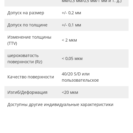
мм/0,3 мм/0,5 мм/1 мм и т. д.)
Допуск на размер
+/- 0,2 мм
Допуск по толщине
+/- 0,1 мм
Изменение толщины
< 2 мкм
(TTV)
шероховатость
< 0,05 мкм
поверхности (Rz)
40/20 S/D или
Качество поверхности
пользовательское
Изгиб/Деформация
<20 мкм
Доступны другие индивидуальные характеристики