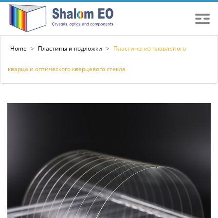
Home
>
Пластины и подложки
>
Пластины из плавленого
кварца и оптического кварцевого стекла