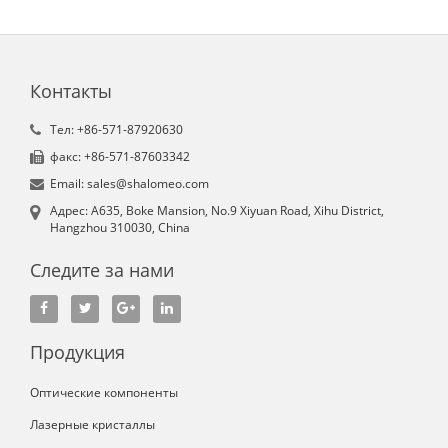
Контакты
Tел: +86-571-87920630
факс: +86-571-87603342
Email: sales@shalomeo.com
Aдрес: A635, Boke Mansion, No.9 Xiyuan Road, Xihu District,
Hangzhou 310030, China
Следите за нами
Продукция
Оптические компоненты
Лазерные кристаллы