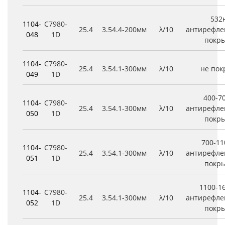
532
1104-
C7980-
25.4
3.5
4.4
-200мм
λ/10
антирефле
048
1D
покр
1104-
C7980-
25.4
3.5
4.1
-300мм
λ/10
не по
049
1D
400-7
1104-
C7980-
25.4
3.5
4.1
-300мм
λ/10
антирефле
050
1D
покр
700-1
1104-
C7980-
25.4
3.5
4.1
-300мм
λ/10
антирефле
051
1D
покр
1100-1
1104-
C7980-
25.4
3.5
4.1
-300мм
λ/10
антирефле
052
1D
покр