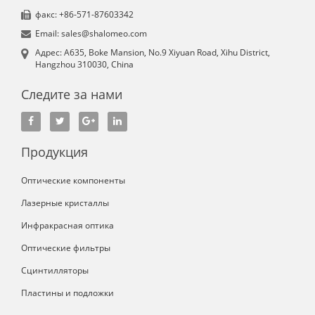
факс: +86-571-87603342
Email: sales@shalomeo.com
Aдрес: A635, Boke Mansion, No.9 Xiyuan Road, Xihu District,
Hangzhou 310030, China
Следите за нами
Продукция
Оптические компоненты
Лазерные кристаллы
Инфракрасная оптика
Оптические фильтры
Сцинтилляторы
Пластины и подложки