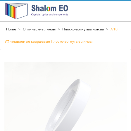
Home
>
Оптические линзы
>
Плоско-вогнутые линзы
>
λ/10
УФ-плавленые кварцевые Плоско-вогнутые линзы