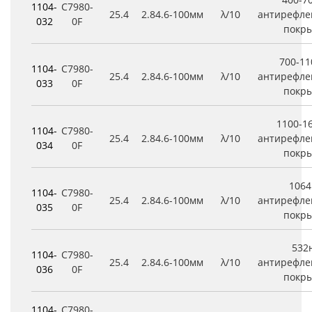
1104-
C7980-
25.4
2.8
4.6
-100мм
λ/10
антирефле
032
0F
покр
700-1
1104-
C7980-
25.4
2.8
4.6
-100мм
λ/10
антирефле
033
0F
покр
1100-1
1104-
C7980-
25.4
2.8
4.6
-100мм
λ/10
антирефле
034
0F
покр
106
1104-
C7980-
25.4
2.8
4.6
-100мм
λ/10
антирефле
035
0F
покр
532
1104-
C7980-
25.4
2.8
4.6
-100мм
λ/10
антирефле
036
0F
покр
1104-
C7980-