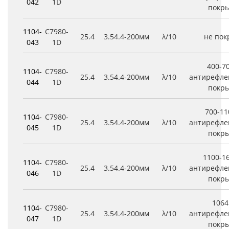
042
1D
покр
1104-
C7980-
25.4
3.5
4.4
-200мм
λ/10
не по
043
1D
400-7
1104-
C7980-
25.4
3.5
4.4
-200мм
λ/10
антирефле
044
1D
покр
700-1
1104-
C7980-
25.4
3.5
4.4
-200мм
λ/10
антирефле
045
1D
покр
1100-1
1104-
C7980-
25.4
3.5
4.4
-200мм
λ/10
антирефле
046
1D
покр
106
1104-
C7980-
25.4
3.5
4.4
-200мм
λ/10
антирефле
047
1D
покр