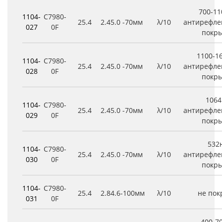
700-1
1104-
C7980-
25.4
2.4
5.0
-70мм
λ/10
антирефле
027
0F
покр
1100-1
1104-
C7980-
25.4
2.4
5.0
-70мм
λ/10
антирефле
028
0F
покр
106
1104-
C7980-
25.4
2.4
5.0
-70мм
λ/10
антирефле
029
0F
покр
532
1104-
C7980-
25.4
2.4
5.0
-70мм
λ/10
антирефле
030
0F
покр
1104-
C7980-
25.4
2.8
4.6
-100мм
λ/10
не по
031
0F
400-7