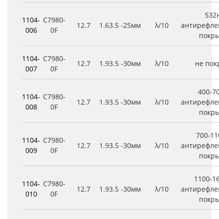
532
1104-
C7980-
12.7
1.6
3.5
-25мм
λ/10
антирефле
006
0F
покр
1104-
C7980-
12.7
1.9
3.5
-30мм
λ/10
не по
007
0F
400-7
1104-
C7980-
12.7
1.9
3.5
-30мм
λ/10
антирефле
008
0F
покр
700-1
1104-
C7980-
12.7
1.9
3.5
-30мм
λ/10
антирефле
009
0F
покр
1100-1
1104-
C7980-
12.7
1.9
3.5
-30мм
λ/10
антирефле
010
0F
покр