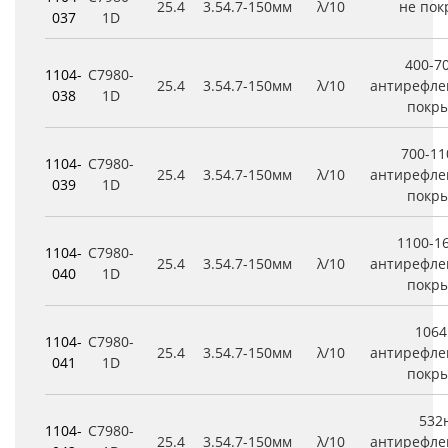
25.4
3.5
4.7
-150мм
λ/10
не по
037
1D
400-7
1104-
C7980-
25.4
3.5
4.7
-150мм
λ/10
антирефле
038
1D
покр
700-1
1104-
C7980-
25.4
3.5
4.7
-150мм
λ/10
антирефле
039
1D
покр
1100-1
1104-
C7980-
25.4
3.5
4.7
-150мм
λ/10
антирефле
040
1D
покр
106
1104-
C7980-
25.4
3.5
4.7
-150мм
λ/10
антирефле
041
1D
покр
532
1104-
C7980-
25.4
3.5
4.7
-150мм
λ/10
антирефле