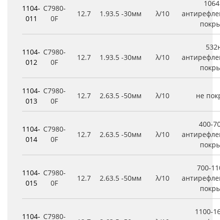
106
1104-
C7980-
12.7
1.9
3.5
-30мм
λ/10
антирефле
011
0F
покр
532
1104-
C7980-
12.7
1.9
3.5
-30мм
λ/10
антирефле
012
0F
покр
1104-
C7980-
12.7
2.6
3.5
-50мм
λ/10
не по
013
0F
400-7
1104-
C7980-
12.7
2.6
3.5
-50мм
λ/10
антирефле
014
0F
покр
700-1
1104-
C7980-
12.7
2.6
3.5
-50мм
λ/10
антирефле
015
0F
покр
1100-1
1104-
C7980-