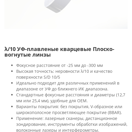
λ/10 УФ-плавленые кварцевые Плоско-
вогнутые линзы
Фокусное расстояние от -25 мм до -300 мм
Высокая точность: неровности λ/10 и качество
поверхности S/D 10/5
Идеально подходит для различных применений в
диапазоне от УФ до ближнего ИК диапазона.
Стандартные фокусные расстояния и диаметры (12,7
мм или 25,4 мм), удобные для OEM.
Варианты покрытия: без покрытия, V-образное или
широкополосное просветляющее покрытие (BBAR).
Применение: лазерные сканеры, дистанционное
зондирование, инструменты обработки изображений,
волоконные лазеры и интерферометры.