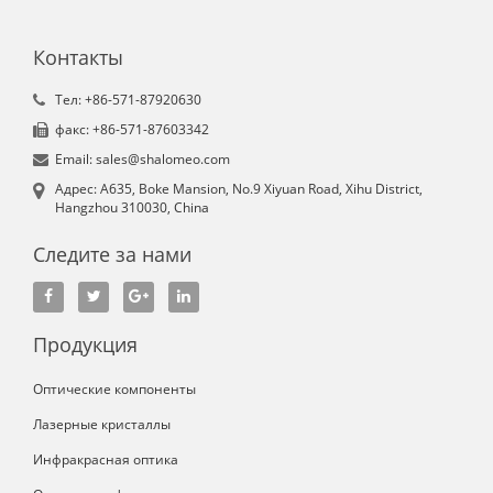
Контакты
Tел: +86-571-87920630
факс: +86-571-87603342
Email: sales@shalomeo.com
Aдрес: A635, Boke Mansion, No.9 Xiyuan Road, Xihu District,
Hangzhou 310030, China
Следите за нами
Продукция
Оптические компоненты
Лазерные кристаллы
Инфракрасная оптика