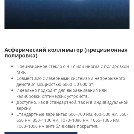
Асферический коллиматор (прецизионная
полировка)
Прецизионное стекло с ЧПУ или иногда с полировкой
MRF.
Совместимо с лазерными системами непрерывного
действия мощностью 6000–30 000 Вт.
Идеально подходит для выравнивания или
калибровки оптических устройств.
Доступно. как в стандартной, так и в индивидуальной
версии.
Стандартные варианты: 600–700 нм, 400–500 нм, 550–
650 нм, 850–1100 нм, 1070–1080 нм, 1065–1085 нм,
1060–1090 нм антибликовые покрытия.