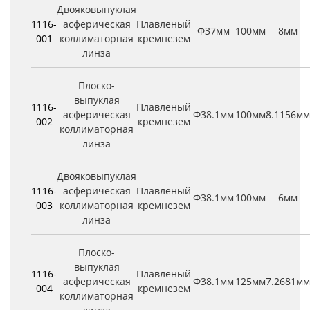
Двояковыпуклая
1116-
асферическая
Плавленый
Φ37мм
100мм
8мм
001
коллиматорная
кремнезем
линза
Плоско-
выпуклая
1116-
Плавленый
асферическая
Φ38.1мм
100мм
8.1156мм
002
кремнезем
коллиматорная
линза
Двояковыпуклая
1116-
асферическая
Плавленый
Φ38.1мм
100мм
6мм
003
коллиматорная
кремнезем
линза
Плоско-
выпуклая
1116-
Плавленый
асферическая
Φ38.1мм
125мм
7.2681мм
004
кремнезем
коллиматорная