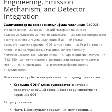
Engineering, Emission
Mechanism, and Detector
Integration
Сцинтиллятор на основе оксисульфида гадолиния
(Gd2O2S)
—
это высокоплотный керамический материал на основе
редкоземельных элементов, предназначенный для детектирования
рентгеновского и гамма-излучения. В данной статье
рассматриваются керамики GOS, активированные Pr и Tb, тонкие
пленки и пикселированные массивы, включая физику
люминесценции, технологию спекания, характеристики излучения
(512–550 нм) и интеграцию с кремниевыми фотодетекторами в
медицинских, промышленных и системах безопасности
визуализации.
Вам также могут быть интересны наши предыдущие статьи:
Керамика GOS: Полное руководство
: в которой
представлен общий обзор и базовое руководство по
керамике GOS
Структура статьи:
Часть 1. Оксисульфид гадолиния, легированный