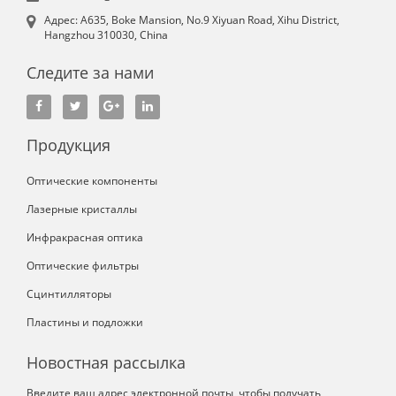
Aдрес: A635, Boke Mansion, No.9 Xiyuan Road, Xihu District,
Hangzhou 310030, China
Следите за нами
Продукция
Оптические компоненты
Лазерные кристаллы
Инфракрасная оптика
Оптические фильтры
Сцинтилляторы
Пластины и подложки
Новостная рассылка
Введите ваш адрес электронной почты, чтобы получать