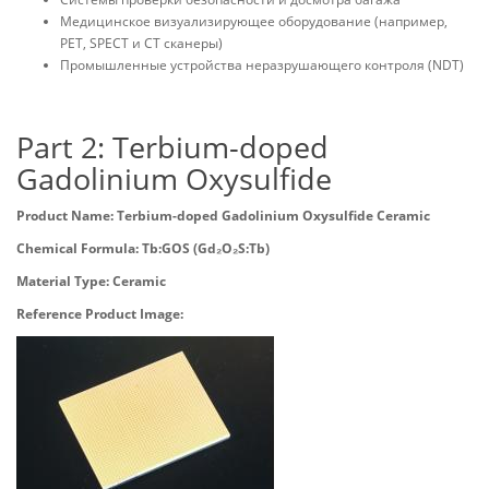
Медицинское визуализирующее оборудование (например,
PET, SPECT и CT сканеры)
Промышленные устройства неразрушающего контроля (NDT)
Part 2: Terbium-doped
Gadolinium Oxysulfide
Product Name: Terbium-doped Gadolinium Oxysulfide Ceramic
Chemical Formula: Tb:GOS (Gd₂O₂S:Tb)
Material Type: Ceramic
Reference Product Image: