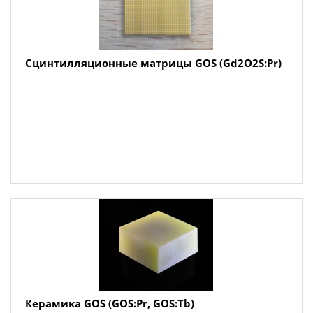
Сцинтилляционные матрицы GOS (Gd2O2S:Pr)
Керамика GOS (GOS:Pr, GOS:Tb)