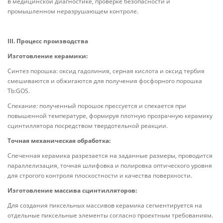
в медицинской диагностике, проверке безопасности и
промышленном неразрушающем контроле.
III. Процесс производства
Изготовление керамики:
Синтез порошка: оксид гадолиния, серная кислота и оксид тербия
смешиваются и обжигаются для получения фосфорного порошка
Tb:GOS.
Спекание: полученный порошок прессуется и спекается при
повышенной температуре, формируя плотную прозрачную керамику
сцинтиллятора посредством твердотельной реакции.
Точная механическая обработка:
Спеченная керамика разрезается на заданные размеры, проводится
параллелизация, точная шлифовка и полировка оптического уровня
для строгого контроля плоскостности и качества поверхности.
Изготовление массива сцинтилляторов:
Для создания пиксельных массивов керамика сегментируется на
отдельные пиксельные элементы согласно проектным требованиям.