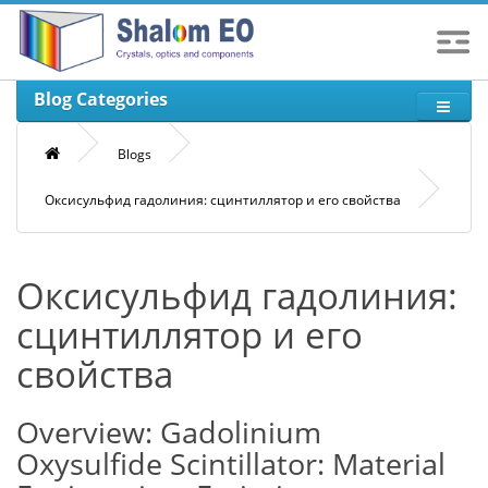
Blog Categories
Blogs
Оксисульфид гадолиния: сцинтиллятор и его свойства
Оксисульфид гадолиния:
сцинтиллятор и его
свойства
Overview: Gadolinium
Oxysulfide Scintillator: Material