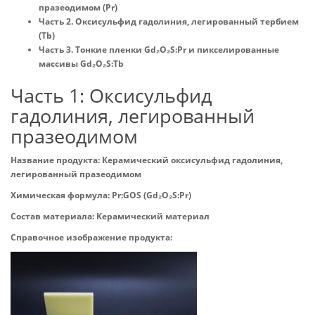
празеодимом (Pr)
Часть 2. Оксисульфид гадолиния, легированный тербием
(Tb)
Часть 3. Тонкие пленки Gd₂O₂S:Pr и пикселированные
массивы Gd₂O₂S:Tb
Часть 1: Оксисульфид
гадолиния, легированный
празеодимом
Название продукта: Керамический оксисульфид гадолиния,
легированный празеодимом
Химическая формула: Pr:GOS (Gd₂O₂S:Pr)
Состав материала: Керамический материал
Справочное изображение продукта: