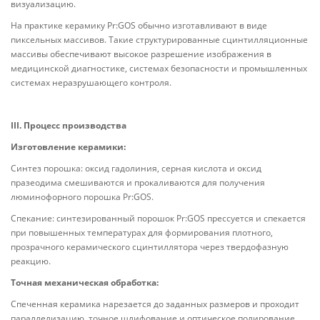
визуализацию.
На практике керамику Pr:GOS обычно изготавливают в виде
пиксельных массивов. Такие структурированные сцинтилляционные
массивы обеспечивают высокое разрешение изображения в
медицинской диагностике, системах безопасности и промышленных
системах неразрушающего контроля.
III. Процесс производства
Изготовление керамики:
Синтез порошка: оксид гадолиния, серная кислота и оксид
празеодима смешиваются и прокаливаются для получения
люминофорного порошка Pr:GOS.
Спекание: синтезированный порошок Pr:GOS прессуется и спекается
при повышенных температурах для формирования плотного,
прозрачного керамического сцинтиллятора через твердофазную
реакцию.
Точная механическая обработка:
Спеченная керамика нарезается до заданных размеров и проходит
параллелизацию, точное шлифование и оптическое полирование