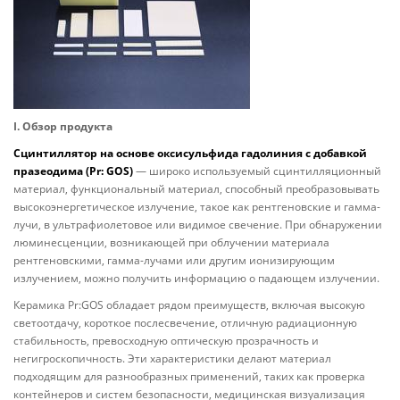
I. Обзор продукта
Сцинтиллятор на основе оксисульфида гадолиния с добавкой
празеодима (Pr: GOS)
— широко используемый сцинтилляционный
материал, функциональный материал, способный преобразовывать
высокоэнергетическое излучение, такое как рентгеновские и гамма-
лучи, в ультрафиолетовое или видимое свечение. При обнаружении
люминесценции, возникающей при облучении материала
рентгеновскими, гамма-лучами или другим ионизирующим
излучением, можно получить информацию о падающем излучении.
Керамика Pr:GOS обладает рядом преимуществ, включая высокую
светоотдачу, короткое послесвечение, отличную радиационную
стабильность, превосходную оптическую прозрачность и
негигроскопичность. Эти характеристики делают материал
подходящим для разнообразных применений, таких как проверка
контейнеров и систем безопасности, медицинская визуализация