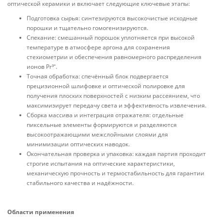
оптической керамики и включает следующие ключевые этапы:
Подготовка сырья: синтезируются высокочистые исходные
порошки и тщательно гомогенизируются.
Спекание: смешанный порошок уплотняется при высокой
температуре в атмосфере аргона для сохранения
стехиометрии и обеспечения равномерного распределения
ионов Pr³⁺.
Точная обработка: спечённый блок подвергается
прецизионной шлифовке и оптической полировке для
получения плоских поверхностей с низким рассеянием, что
максимизирует передачу света и эффективность извлечения.
Сборка массива и интеграция отражателя: отдельные
пиксельные элементы формируются и разделяются
высокоотражающими межслойными слоями для
минимизации оптических наводок.
Окончательная проверка и упаковка: каждая партия проходит
строгие испытания на оптические характеристики,
механическую прочность и термостабильность для гарантии
стабильного качества и надёжности.
Области применения