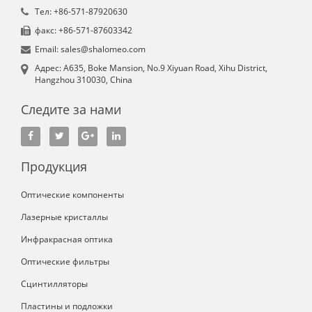
Tел: +86-571-87920630
факс: +86-571-87603342
Email: sales@shalomeo.com
Aдрес: A635, Boke Mansion, No.9 Xiyuan Road, Xihu District,
Hangzhou 310030, China
Следите за нами
Продукция
Оптические компоненты
Лазерные кристаллы
Инфракрасная оптика
Оптические фильтры
Сцинтилляторы
Пластины и подложки