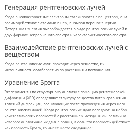
Генерация рентгеновских лучей
Когда высокоскоростные электроны сталкиваются с веществом, они
взаимодействуют с атомами в нем, вызывая перенос энергии.
Потерянная энергия высвобождается в виде рентгеновских лучей в
двух формах: непрерывного спектра и характеристического спектра.
Взаимодействие рентгеновских лучей с
веществом
Когда рентгеновские лучи проходят через вещество, их
интенсивность ослабевает из-за рассеяния и поглощения.
Уравнение Брэгга
Эксперименты по структурному анализу с помощью рентгеновской
дифракции (XRD) определяют структуру вещества путем сравнения
явлений дифракции, возникающих после прохождения через него
рентгеновских лучей. Когда рентгеновские лучи попадают на набор
кристаллических плоскостей с расстоянием между ними, величина
которого аналогична их длине волны, и если эта плоскость действует
как плоскость Брэгга, то имеет место следующее: