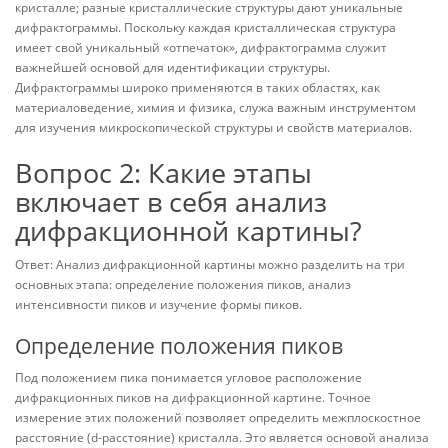
кристалле; разные кристаллические структуры дают уникальные
дифрактограммы. Поскольку каждая кристаллическая структура
имеет свой уникальный «отпечаток», дифрактограмма служит
важнейшей основой для идентификации структуры.
Дифрактограммы широко применяются в таких областях, как
материаловедение, химия и физика, служа важным инструментом
для изучения микроскопической структуры и свойств материалов.
Вопрос 2: Какие этапы
включает в себя анализ
дифракционной картины?
Ответ: Анализ дифракционной картины можно разделить на три
основных этапа: определение положения пиков, анализ
интенсивности пиков и изучение формы пиков.
Определение положения пиков
Под положением пика понимается угловое расположение
дифракционных пиков на дифракционной картине. Точное
измерение этих положений позволяет определить межплоскостное
расстояние (d-расстояние) кристалла. Это является основой анализа