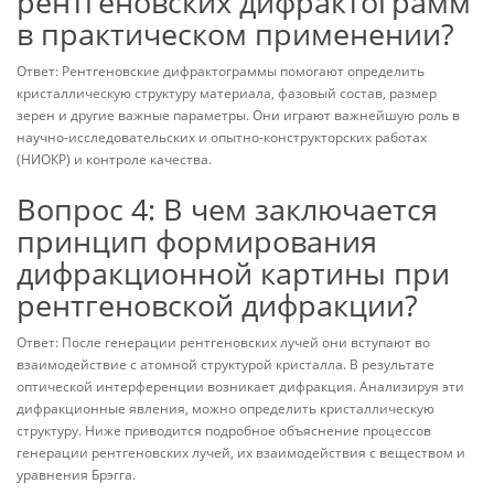
рентгеновских дифрактограмм
в практическом применении?
Ответ: Рентгеновские дифрактограммы помогают определить
кристаллическую структуру материала, фазовый состав, размер
зерен и другие важные параметры. Они играют важнейшую роль в
научно-исследовательских и опытно-конструкторских работах
(НИОКР) и контроле качества.
Вопрос 4: В чем заключается
принцип формирования
дифракционной картины при
рентгеновской дифракции?
Ответ: После генерации рентгеновских лучей они вступают во
взаимодействие с атомной структурой кристалла. В результате
оптической интерференции возникает дифракция. Анализируя эти
дифракционные явления, можно определить кристаллическую
структуру. Ниже приводится подробное объяснение процессов
генерации рентгеновских лучей, их взаимодействия с веществом и
уравнения Брэгга.